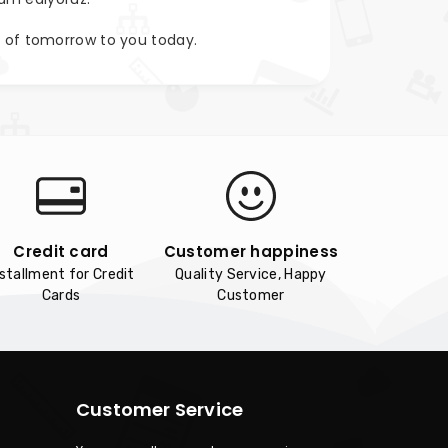
s of tomorrow to you today.
Credit card
Customer happiness
nstallment for Credit
Quality Service, Happy
Cards
Customer
Customer Service