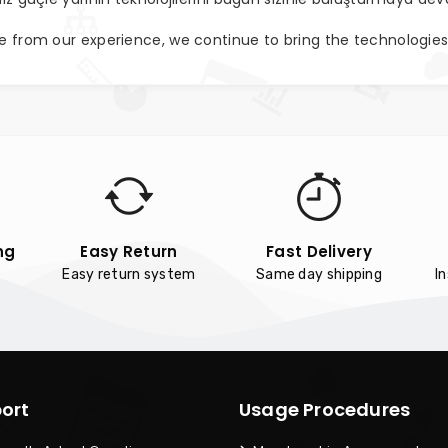
ve from our experience, we continue to bring the technologie
ng
Easy Return
Fast Delivery
Easy return system
Same day shipping
I
ort
Usage Procedures