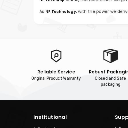
As
, with the power we deri
NF Technology
Reliable Service
Robust Packagi
Original Product Warranty
Closed and Safe
packaging
Institutional
Supp