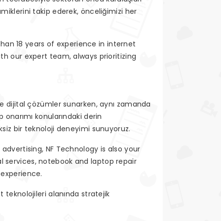
iklerini takip ederek, önceliğimizi her
han 18 years of experience in internet
th our expert team, always prioritizing
de dijital çözümler sunarken, aynı zamanda
op onarımı konularındaki derin
ksiz bir teknoloji deneyimi sunuyoruz.
 advertising, NF Technology is also your
l services, notebook and laptop repair
experience.
teknolojileri alanında stratejik