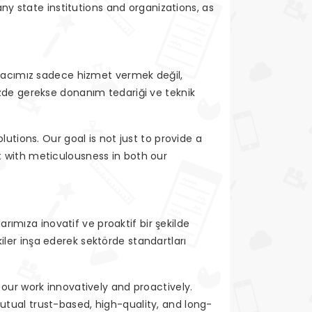
y state institutions and organizations, as
 Amacımız sadece hizmet vermek değil,
izde gerekse donanım tedariği ve teknik
ions. Our goal is not just to provide a
t with meticulousness in both our
arımıza inovatif ve proaktif bir şekilde
şkiler inşa ederek sektörde standartları
 our work innovatively and proactively.
utual trust-based, high-quality, and long-