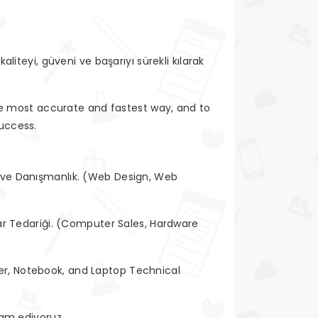
aliteyi, güveni ve başarıyı sürekli kılarak
he most accurate and fastest way, and to
success.
ı ve Danışmanlık. (Web Design, Web
suar Tedariği. (Computer Sales, Hardware
ter, Notebook, and Laptop Technical
vam ediyoruz.